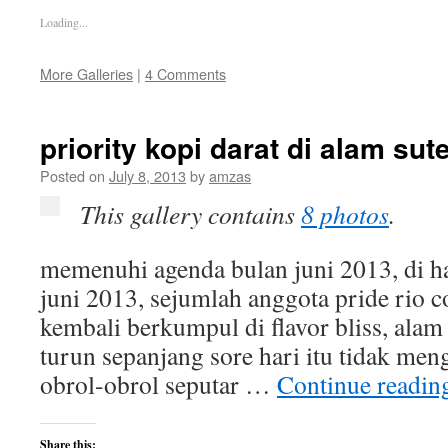
Loading...
More Galleries
|
4 Comments
priority kopi darat di alam sut
Posted on
July 8, 2013
by
amzas
This gallery contains
8 photos
.
memenuhi agenda bulan juni 2013, di h
juni 2013, sejumlah anggota pride rio c
kembali berkumpul di flavor bliss, alam
turun sepanjang sore hari itu tidak me
obrol-obrol seputar …
Continue readi
Share this: