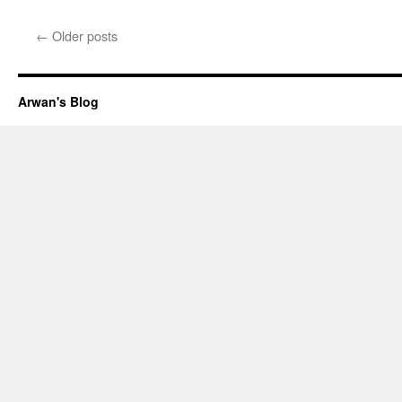
←
Older posts
Arwan's Blog