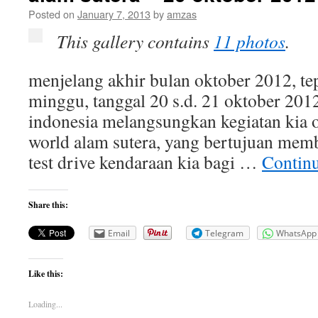
Posted on
January 7, 2013
by
amzas
This gallery contains
11 photos
.
menjelang akhir bulan oktober 2012, tep
minggu, tanggal 20 s.d. 21 oktober 2012
indonesia melangsungkan kegiatan kia o
world alam sutera, yang bertujuan mem
test drive kendaraan kia bagi …
Contin
Share this:
Email
Telegram
WhatsApp
Like this:
Loading...