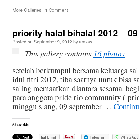
More Galleries
|
1 Comment
priority halal bihalal 2012 – 
Posted on
September 9, 2012
by
amzas
This gallery contains
16 photos
.
setelah berkumpul bersama keluarga sa
idul fitri 2012, tiba saatnya untuk bisa 
saling memaafkan diantara sesama, begi
para anggota pride rio community ( prio
minggu siang, 09 september …
Continu
Share this:
Email
Telegram
WhatsApp