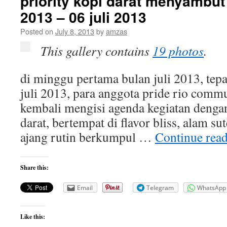
priority kopi darat menyambu
2013 – 06 juli 2013
Posted on
July 8, 2013
by
amzas
This gallery contains
19 photos
.
di minggu pertama bulan juli 2013, tepat
juli 2013, para anggota pride rio commun
kembali mengisi agenda kegiatan deng
darat, bertempat di flavor bliss, alam sut
ajang rutin berkumpul …
Continue rea
Share this:
Email
Telegram
WhatsApp
Like this: