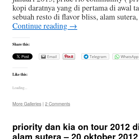
kopi daratnya yang di pertama di awal ta
sebuah resto di flavor bliss, alam suter
Continue reading
→
Share this:
Email
Telegram
WhatsApp
Like this:
Loading...
More Galleries
|
2 Comments
priority dan kia on tour 2012 d
alam sutera – 20 oktober 2012