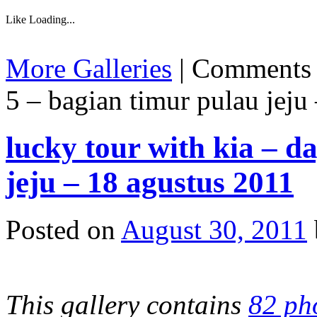
Like
Loading...
More Galleries
|
Comments 
5 – bagian timur pulau jeju
lucky tour with kia – d
jeju – 18 agustus 2011
Posted on
August 30, 2011
This gallery contains
82 ph