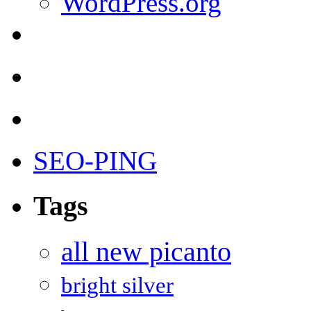
WordPress.org
SEO-PING
Tags
all new picanto
bright silver