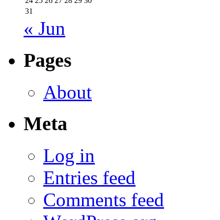
24
25
26
27
28
29
30
31
« Jun
Pages
About
Meta
Log in
Entries feed
Comments feed