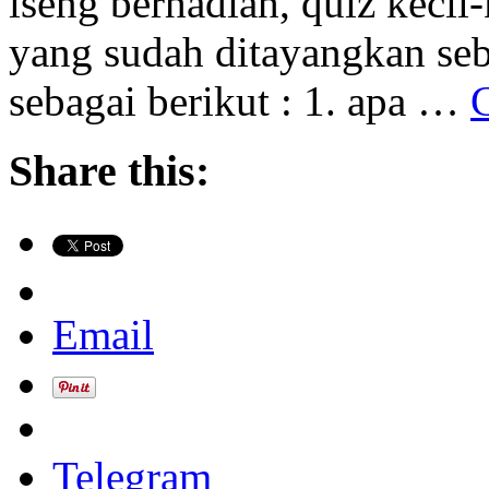
iseng berhadiah, quiz kecil
yang sudah ditayangkan se
sebagai berikut : 1. apa …
Share this:
Email
Telegram