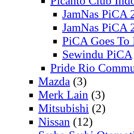
Picanto Club Indo
JamNas PiCA 
JamNas PiCA 
PiCA Goes To 
Sewindu PiCA
Pride Rio Communi
Mazda
(3)
Merk Lain
(3)
Mitsubishi
(2)
Nissan
(12)