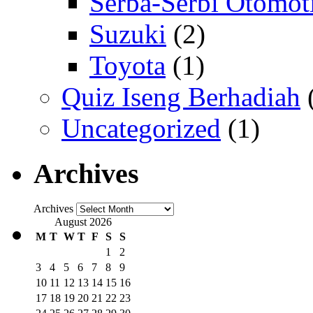
Serba-Serbi Otomoti
Suzuki
(2)
Toyota
(1)
Quiz Iseng Berhadiah
Uncategorized
(1)
Archives
Archives
August 2026
M
T
W
T
F
S
S
1
2
3
4
5
6
7
8
9
10
11
12
13
14
15
16
17
18
19
20
21
22
23