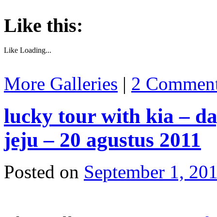
Like this:
Like
Loading...
More Galleries
|
2 Commen
lucky tour with kia – d
jeju – 20 agustus 2011
Posted on
September 1, 20