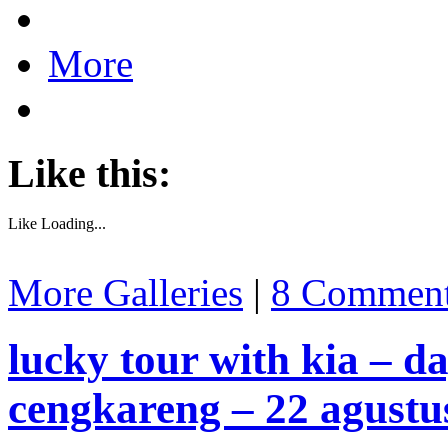
More
Like this:
Like
Loading...
More Galleries
|
8 Commen
lucky tour with kia – d
cengkareng – 22 agustu