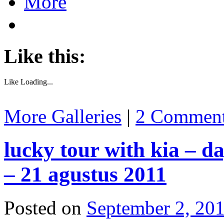
More
Like this:
Like
Loading...
More Galleries
|
2 Commen
lucky tour with kia – da
– 21 agustus 2011
Posted on
September 2, 20