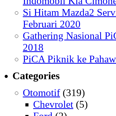
Indomobil Kia Cimone
Si Hitam Mazda2 Serv
Februari 2020
Gathering Nasional PiC
2018
PiCA Piknik ke Pahaw
Categories
Otomotif
(319)
Chevrolet
(5)
Ford
(2)