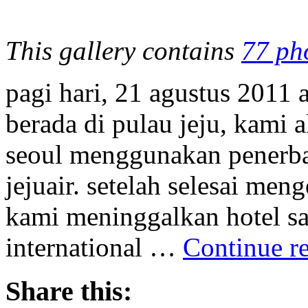
This gallery contains
77 ph
pagi hari, 21 agustus 2011 a
berada di pulau jeju, kami
seoul menggunakan penerba
jejuair. setelah selesai me
kami meninggalkan hotel s
international …
Continue r
Share this: