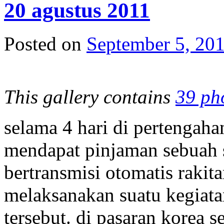
20 agustus 2011
Posted on
September 5, 20
This gallery contains
39 ph
selama 4 hari di pertengaha
mendapat pinjaman sebuah 
bertransmisi otomatis rakit
melaksanakan suatu kegiata
tersebut. di pasaran korea s