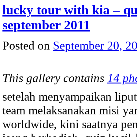
lucky tour with kia – q
september 2011
Posted on
September 20, 2
This gallery contains
14 ph
setelah menyampaikan liput
team melaksanakan misi yan
worldwide, kini saatnya pe