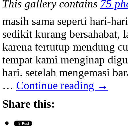
This gallery contains
75 ph
masih sama seperti hari-har
sedikit kurang bersahabat, 
karena tertutup mendung cu
tempat kami menginap diguy
hari. setelah mengemasi ba
…
Continue reading
→
Share this: