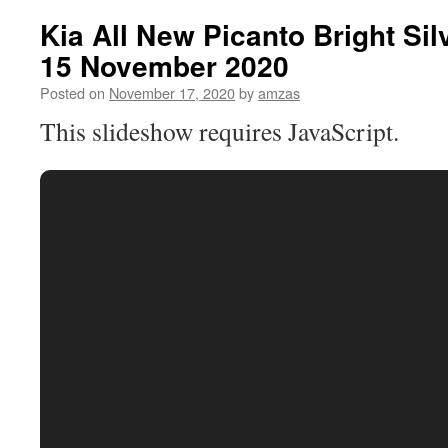
Kia All New Picanto Bright Sil
15 November 2020
Posted on
November 17, 2020
by
amzas
This slideshow requires JavaScript.