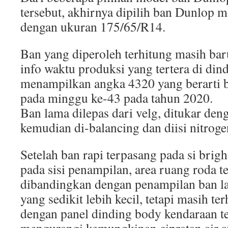
tersebut, akhirnya dipilih ban Dunlop
dengan ukuran 175/65/R14.
Ban yang diperoleh terhitung masih bar
info waktu produksi yang tertera di din
menampilkan angka 4320 yang berarti b
pada minggu ke-43 pada tahun 2020.
Ban lama dilepas dari velg, ditukar den
kemudian di-balancing dan diisi nitroge
Setelah ban rapi terpasang pada si brigh
pada sisi penampilan, area ruang roda ter
dibandingkan dengan penampilan ban l
yang sedikit lebih kecil, tetapi masih te
dengan panel dinding body kendaraan te