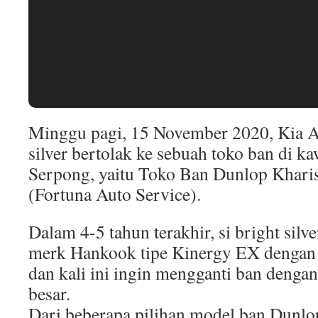
Minggu pagi, 15 November 2020, Kia Al
silver bertolak ke sebuah toko ban di k
Serpong, yaitu Toko Ban Dunlop Khar
(Fortuna Auto Service).
Dalam 4-5 tahun terakhir, si bright si
merk Hankook tipe Kinergy EX dengan
dan kali ini ingin mengganti ban dengan
besar.
Dari beberapa pilihan model ban Dunlop