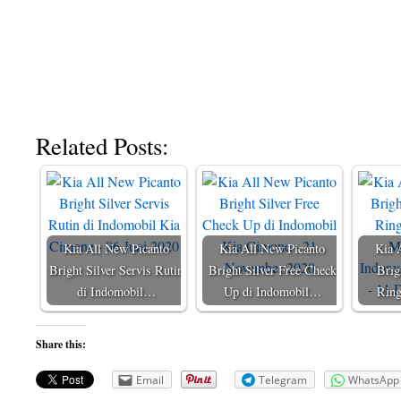
Related Posts:
Kia All New Picanto
Kia All New Picanto
Kia 
Bright Silver Servis Rutin
Bright Silver Free Check
Brig
di Indomobil…
Up di Indomobil…
Ring
Share this:
Email
Telegram
WhatsApp