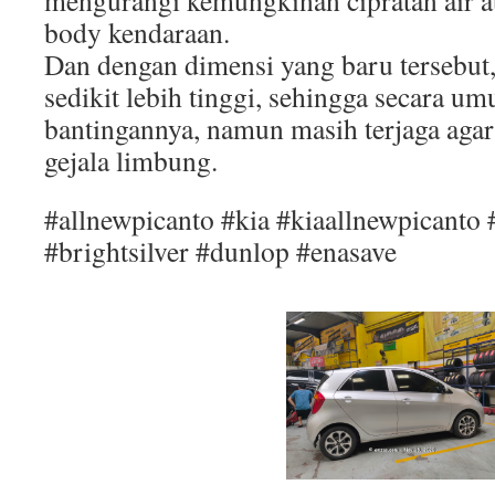
mengurangi kemungkinan cipratan air 
body kendaraan.
Dan dengan dimensi yang baru tersebut
sedikit lebih tinggi, sehingga secara 
bantingannya, namun masih terjaga aga
gejala limbung.
#allnewpicanto #kia #kiaallnewpicanto 
#brightsilver #dunlop #enasave